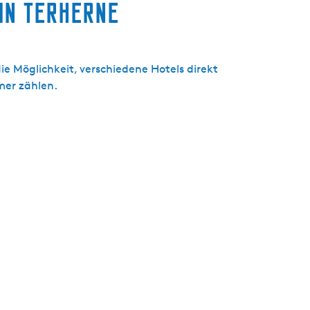
 in Terherne
e Möglichkeit, verschiedene Hotels direkt
mer zählen.