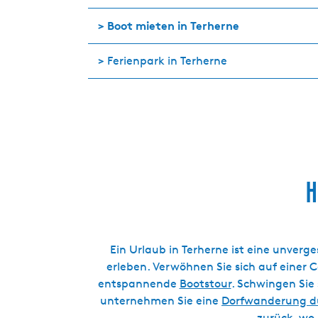
>
Boot mieten in Terherne
> Ferienpark in Terherne
H
Ein Urlaub in Terherne ist eine unver
erleben. Verwöhnen Sie sich auf einer 
entspannende
Bootstour
. Schwingen Sie
unternehmen Sie eine
Dorfwanderung du
zurück, wo