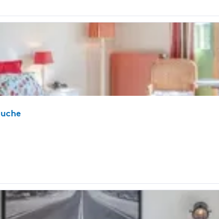
ouche