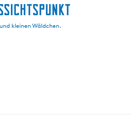
ussichtspunkt
 und kleinen Wäldchen.