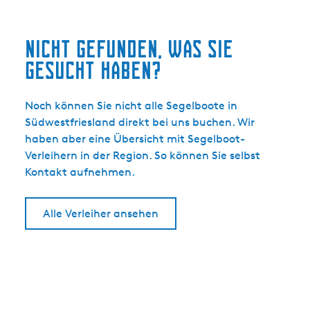
r
s
Nicht gefunden, was Sie
o
n
gesucht haben?
e
n
Noch können Sie nicht alle Segelboote in
)
Südwestfriesland direkt bei uns buchen. Wir
haben aber eine Übersicht mit Segelboot-
Verleihern in der Region. So können Sie selbst
Kontakt aufnehmen.
Alle Verleiher ansehen