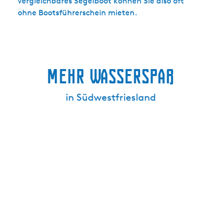
vergleichbares Segelboot können Sie also oft
ohne Bootsführerschein mieten.
Mehr Wasserspaß
in Südwestfriesland