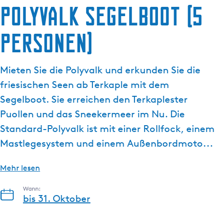
g
Polyvalk Segelboot (5
e
Personen)
Mieten Sie die Polyvalk und erkunden Sie die
friesischen Seen ab Terkaple mit dem
Segelboot. Sie erreichen den Terkaplester
Puollen und das Sneekermeer im Nu. Die
Standard-Polyvalk ist mit einer Rollfock, einem
Mastlegesystem und einem Außenbordmoto...
Mehr lesen
Wann:
bis 31. Oktober