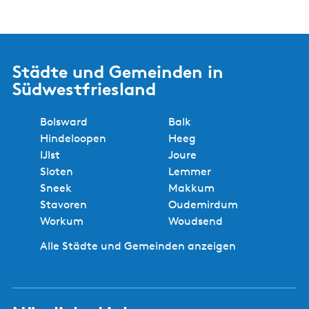
Städte und Gemeinden in
Südwestfriesland
Bolsward
Balk
Hindeloopen
Heeg
IJlst
Joure
Sloten
Lemmer
Sneek
Makkum
Stavoren
Oudemirdum
Workum
Woudsend
Alle Städte und Gemeinden anzeigen