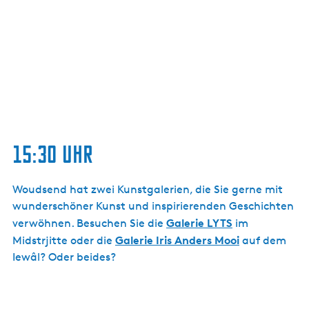
15:30 Uhr
Woudsend hat zwei Kunstgalerien, die Sie gerne mit
wunderschöner Kunst und inspirierenden Geschichten
Galerie LYTS
verwöhnen. Besuchen Sie die
im
Galerie Iris Anders Mooi
Midstrjitte oder die
auf dem
Iewâl? Oder beides?