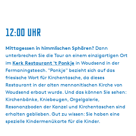
12:00 Uhr
Mittagessen in himmlischen Sphären?
Dann
unterbrechen Sie die Tour an einem einzigartigen Ort
Kerk Restaurant 't Ponkje
im
in Woudsend in der
Fermaningsteech. "Ponkje" bezieht sich auf das
friesische Wort für Kirchentasche, da dieses
Restaurant in der alten mennonitischen Kirche von
Woudsend erbaut wurde. Und das können Sie sehen:
Kirchenbänke, Kniebeugen, Orgelgalerie,
Resonanzboden der Kanzel und Kirchentaschen sind
erhalten geblieben. Gut zu wissen: Sie haben eine
spezielle Kindermenükarte für die Kinder.