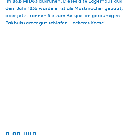
B&B MID83
im
ausruhen. Dieses alte Lagerhaus aus
dem Jahr 1835 wurde einst als Mastmacher gebaut,
aber jetzt können Sie zum Beispiel im geräumigen
Pakhuiskamer gut schlafen. Leckeres Koese!