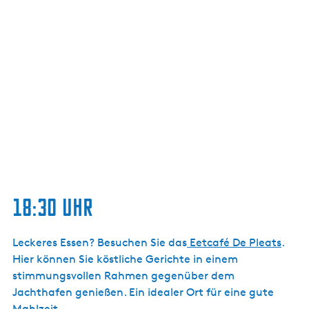
18:30 Uhr
Leckeres Essen? Besuchen Sie das
Eetcafé De Pleats
.
Hier können Sie köstliche Gerichte in einem
stimmungsvollen Rahmen gegenüber dem
Jachthafen genießen. Ein idealer Ort für eine gute
Mahlzeit.