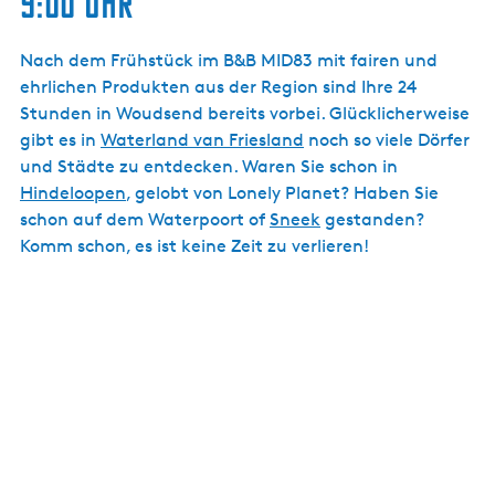
9:00 Uhr
Nach dem Frühstück im B&B MID83 mit fairen und
ehrlichen Produkten aus der Region sind Ihre 24
Stunden in Woudsend bereits vorbei. Glücklicherweise
gibt es in
Waterland van Friesland
noch so viele Dörfer
und Städte zu entdecken. Waren Sie schon in
Hindeloopen
, gelobt von Lonely Planet? Haben Sie
schon auf dem Waterpoort of
Sneek
gestanden?
Komm schon, es ist keine Zeit zu verlieren!