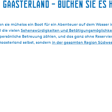
m Gaasterland – buchen Sie es h
n sie mühelos ein Boot für ein Abenteuer auf dem Wasser 
l die vielen
Sehenswürdigkeiten und Betätigungsmöglichke
persönliche Betreuung zählen, und das ganz ohne Reservier
Gaasterland selbst, sondern
in der gesamten Region Südwes