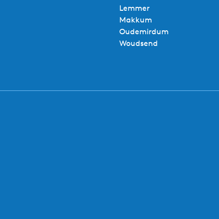
Lemmer
Makkum
Oudemirdum
Woudsend