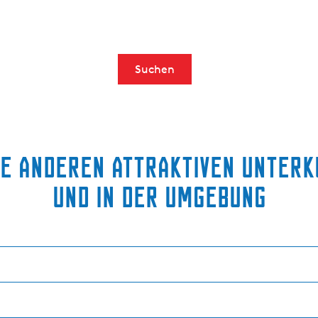
Suchen
ie anderen attraktiven Unter
und in der Umgebung