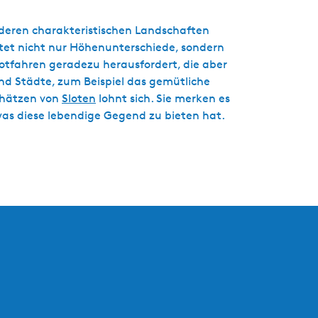
onderen charakteristischen Landschaften
etet nicht nur Höhenunterschiede, sondern
ootfahren geradezu herausfordert, die aber
d Städte, zum Beispiel das gemütliche
chätzen von
Sloten
lohnt sich. Sie merken es
was diese lebendige Gegend zu bieten hat.