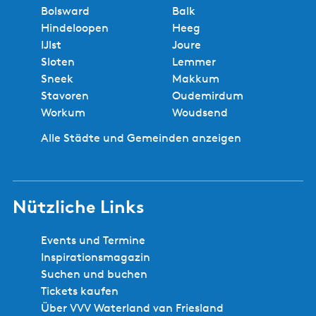
Bolsward
Balk
Hindeloopen
Heeg
IJlst
Joure
Sloten
Lemmer
Sneek
Makkum
Stavoren
Oudemirdum
Workum
Woudsend
Alle Städte und Gemeinden anzeigen
Nützliche Links
Events und Termine
Inspirationsmagazin
Suchen und buchen
Tickets kaufen
Über VVV Waterland van Friesland