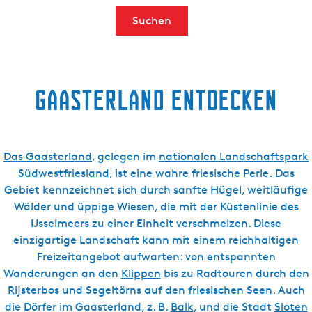
Suchen
Gaasterland entdecken
Das Gaasterland
, gelegen im
nationalen Landschaftspark
Südwestfriesland
, ist eine wahre friesische Perle. Das
Gebiet kennzeichnet sich durch sanfte Hügel, weitläufige
Wälder und üppige Wiesen, die mit der Küstenlinie des
IJsselmeers
zu einer Einheit verschmelzen. Diese
einzigartige Landschaft kann mit einem reichhaltigen
Freizeitangebot aufwarten: von entspannten
Wanderungen an den
Klippen
bis zu Radtouren durch den
Rijsterbos
und Segeltörns auf den
friesischen Seen
. Auch
die Dörfer im Gaasterland, z. B.
Balk
, und die Stadt
Sloten