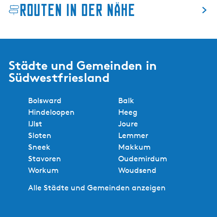
Routen in der Nähe
Städte und Gemeinden in
Südwestfriesland
Bolsward
Balk
Hindeloopen
Heeg
IJlst
Joure
Sloten
Lemmer
Sneek
Makkum
Stavoren
Oudemirdum
Workum
Woudsend
Alle Städte und Gemeinden anzeigen