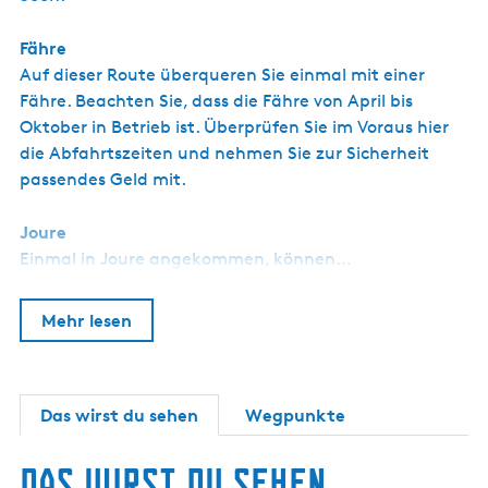
Fähre
Auf dieser Route überqueren Sie einmal mit einer
Fähre. Beachten Sie, dass die Fähre von April bis
Oktober in Betrieb ist. Überprüfen Sie im Voraus hier
die Abfahrtszeiten und nehmen Sie zur Sicherheit
passendes Geld mit.
Joure
Einmal in Joure angekommen, können…
Mehr lesen
Das wirst du sehen
Wegpunkte
Das wirst du sehen