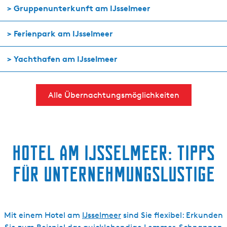
> Gruppenunterkunft am IJsselmeer
> Ferienpark am IJsselmeer
> Yachthafen am IJsselmeer
Alle Übernachtungsmöglichkeiten
Hotel am IJsselmeer: Tipps
für Unternehmungslustige
Mit einem Hotel am
IJsselmeer
sind Sie flexibel: Erkunden