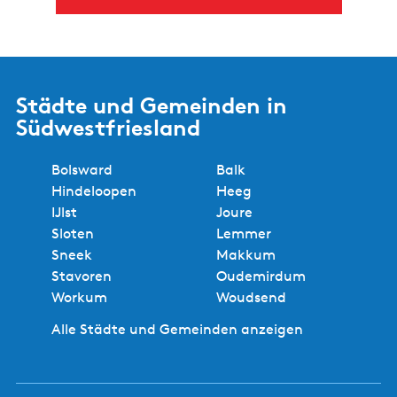
Städte und Gemeinden in
Südwestfriesland
Bolsward
Balk
Hindeloopen
Heeg
IJlst
Joure
Sloten
Lemmer
Sneek
Makkum
Stavoren
Oudemirdum
Workum
Woudsend
Alle Städte und Gemeinden anzeigen