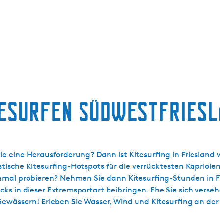
tesurfen Südwestfriesl
e eine Herausforderung? Dann ist Kitesurfing in Friesland 
stische Kitesurfing-Hotspots für die verrücktesten Kapriole
mal probieren? Nehmen Sie dann Kitesurfing-Stunden in Fri
ks in dieser Extremsportart beibringen. Ehe Sie sich versehen
Gewässern! Erleben Sie Wasser, Wind und Kitesurfing an de