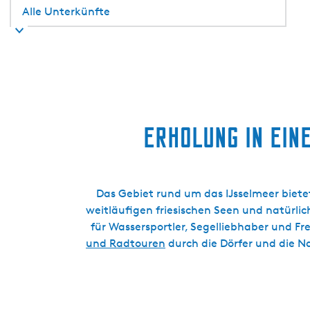
Erholung in ein
Das Gebiet rund um das IJsselmeer biete
weitläufigen friesischen Seen und natürlich
für Wassersportler, Segelliebhaber und F
und Radtouren
durch die Dörfer und die 