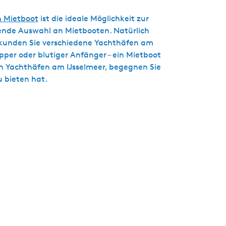
n Mietboot
ist die ideale Möglichkeit zur
sende Auswahl an Mietbooten. Natürlich
erkunden Sie verschiedene Yachthäfen am
ipper oder blutiger Anfänger – ein Mietboot
ten Yachthäfen am IJsselmeer, begegnen Sie
u bieten hat.