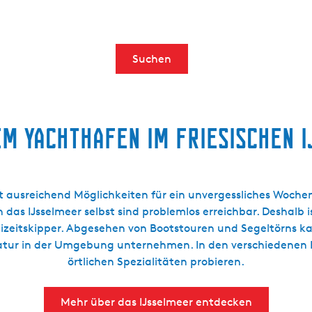
Suchen
em Yachthafen im friesischen 
t ausreichend Möglichkeiten für ein unvergessliches Woch
 das IJsselmeer selbst sind problemlos erreichbar. Deshalb is
reizeitskipper. Abgesehen von Bootstouren und Segeltörns k
Natur in der Umgebung unternehmen. In den verschiedenen 
örtlichen Spezialitäten probieren.
Mehr über das IJsselmeer entdecken