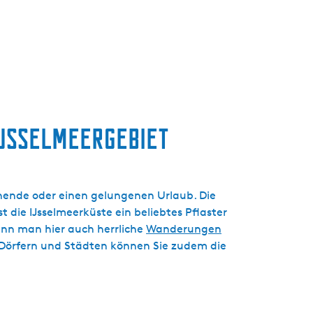
IJsselmeergebiet
enende oder einen gelungenen Urlaub. Die
t die IJsselmeerküste ein beliebtes Pflaster
ann man hier auch herrliche
Wanderungen
Dörfern und Städten können Sie zudem die