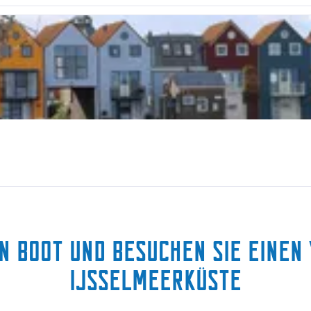
in Boot und besuchen Sie einen
IJsselmeerküste