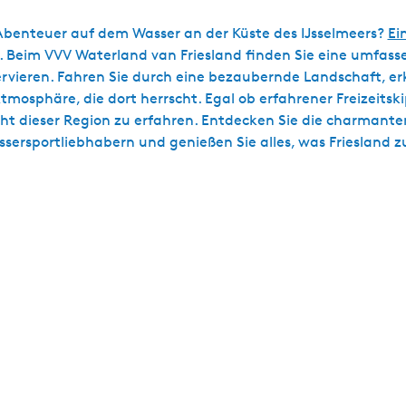
s Abenteuer auf dem Wasser an der Küste des IJsselmeers?
Ei
. Beim VVV Waterland van Friesland finden Sie eine umfas
eservieren. Fahren Sie durch eine bezaubernde Landschaft, 
tmosphäre, die dort herrscht. Egal ob erfahrener Freizeitsk
acht dieser Region zu erfahren. Entdecken Sie die charman
ersportliebhabern und genießen Sie alles, was Friesland z