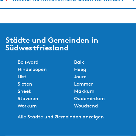
Städte und Gemeinden in
Südwestfriesland
Bolsward
Balk
Hindeloopen
Heeg
IJlst
Joure
Sloten
Lemmer
Sneek
Makkum
Stavoren
Oudemirdum
Workum
Woudsend
Alle Städte und Gemeinden anzeigen