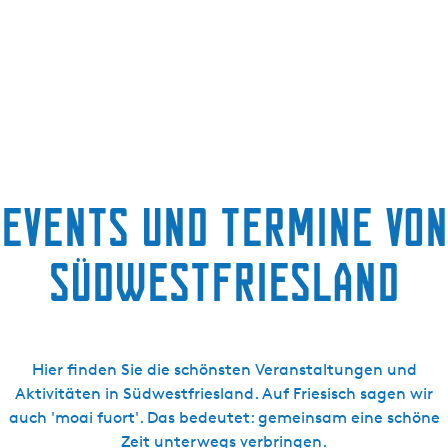
g
e
Events und Termine von
Südwestfriesland
Hier finden Sie die schönsten Veranstaltungen und
Aktivitäten in Südwestfriesland. Auf Friesisch sagen wir
auch 'moai fuort'. Das bedeutet: gemeinsam eine schöne
Zeit unterwegs verbringen.