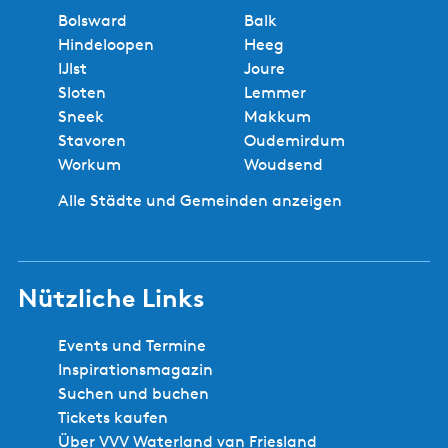
Bolsward
Balk
Hindeloopen
Heeg
IJlst
Joure
Sloten
Lemmer
Sneek
Makkum
Stavoren
Oudemirdum
Workum
Woudsend
Alle Städte und Gemeinden anzeigen
Nützliche Links
Events und Termine
Inspirationsmagazin
Suchen und buchen
Tickets kaufen
Über VVV Waterland van Friesland