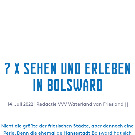
g
e
7 x Sehen und erleben
in Bolsward
14. Juli 2022
|
Redactie VVV Waterland van Friesland
|
|
Nicht die größte der friesischen Städte, aber dennoch eine
Perle. Denn die ehemalige Hansestadt
Bolsward
hat sich