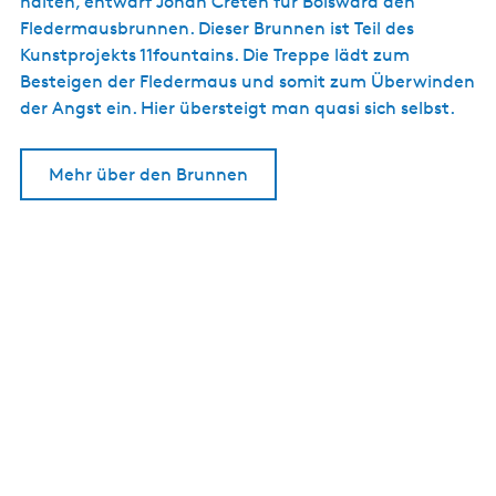
halten, entwarf Johan Creten für Bolsward den
Fledermausbrunnen. Dieser Brunnen ist Teil des
Kunstprojekts 11fountains. Die Treppe lädt zum
Besteigen der Fledermaus und somit zum Überwinden
der Angst ein. Hier übersteigt man quasi sich selbst.
Mehr über den Brunnen