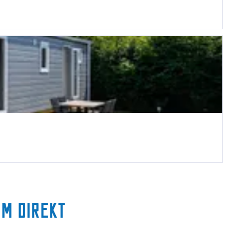
um direkt