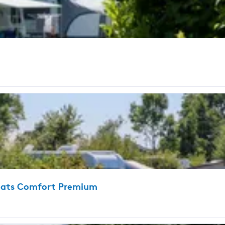
laats Comfort Premium