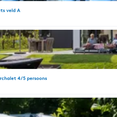
ts veld A
rchalet 4/5 persoons