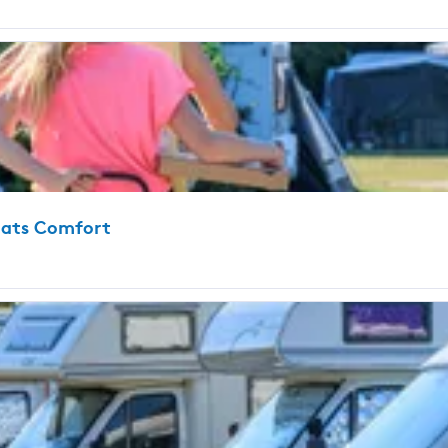
aats Comfort