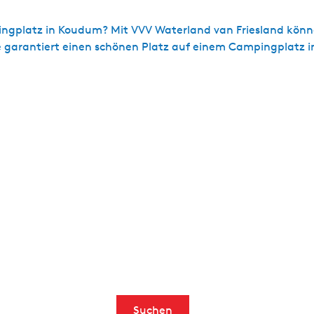
gplatz in Koudum? Mit VVV Waterland van Friesland könn
e garantiert einen schönen Platz auf einem Campingplat
Suchen