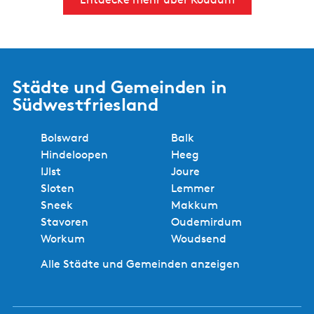
Städte und Gemeinden in
Südwestfriesland
Bolsward
Balk
Hindeloopen
Heeg
IJlst
Joure
Sloten
Lemmer
Sneek
Makkum
Stavoren
Oudemirdum
Workum
Woudsend
Alle Städte und Gemeinden anzeigen