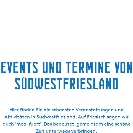
g
e
Events und Termine von
Südwestfriesland
Hier finden Sie die schönsten Veranstaltungen und
Aktivitäten in Südwestfriesland. Auf Friesisch sagen wir
auch 'moai fuort'. Das bedeutet: gemeinsam eine schöne
Zeit unterwegs verbringen.