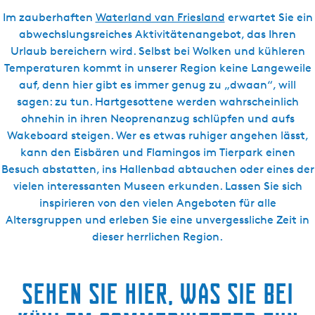
s
Im zauberhaften
Waterland van Friesland
erwartet Sie ein
c
abwechslungsreiches Aktivitätenangebot, das Ihren
h
Urlaub bereichern wird. Selbst bei Wolken und kühleren
Temperaturen kommt in unserer Region keine Langeweile
auf, denn hier gibt es immer genug zu „dwaan“, will
sagen: zu tun. Hartgesottene werden wahrscheinlich
ohnehin in ihren Neoprenanzug schlüpfen und aufs
Wakeboard steigen. Wer es etwas ruhiger angehen lässt,
kann den Eisbären und Flamingos im Tierpark einen
Besuch abstatten, ins Hallenbad abtauchen oder eines der
vielen interessanten Museen erkunden. Lassen Sie sich
inspirieren von den vielen Angeboten für alle
Altersgruppen und erleben Sie eine unvergessliche Zeit in
dieser herrlichen Region.
Sehen Sie hier, was Sie bei