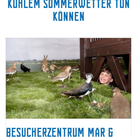
kühlem Sommerwetter tun
können
BESUCHERZENTRUM MAR &