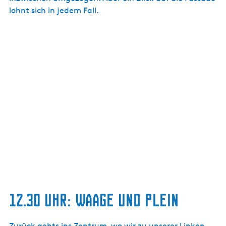
lohnt sich in jedem Fall.
12.30 UHR: WAAGE UND PLEIN
Zurück gehts ins Zentrum, wo wir zu unserer Linken