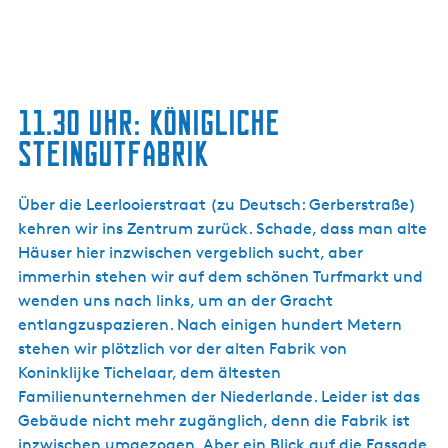
11.30 UHR: KÖNIGLICHE
STEINGUTFABRIK
Über die Leerlooierstraat (zu Deutsch: Gerberstraße)
kehren wir ins Zentrum zurück. Schade, dass man alte
Häuser hier inzwischen vergeblich sucht, aber
immerhin stehen wir auf dem schönen Turfmarkt und
wenden uns nach links, um an der Gracht
entlangzuspazieren. Nach einigen hundert Metern
stehen wir plötzlich vor der alten Fabrik von
Koninklijke Tichelaar, dem ältesten
Familienunternehmen der Niederlande. Leider ist das
Gebäude nicht mehr zugänglich, denn die Fabrik ist
inzwischen umgezogen. Aber ein Blick auf die Fassade