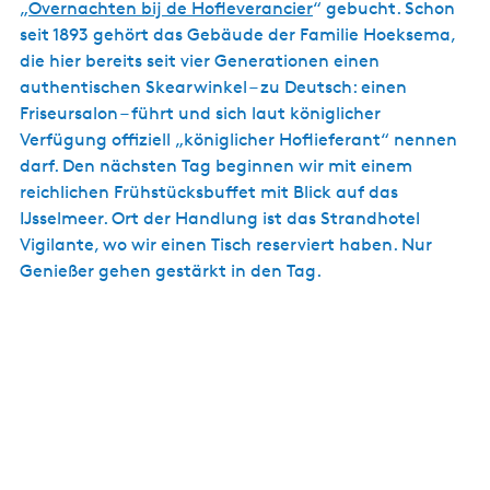
„
Overnachten bij de Hofleverancier
“ gebucht. Schon
seit 1893 gehört das Gebäude der Familie Hoeksema,
die hier bereits seit vier Generationen einen
authentischen Skearwinkel – zu Deutsch: einen
Friseursalon – führt und sich laut königlicher
Verfügung offiziell „königlicher Hoflieferant“ nennen
darf. Den nächsten Tag beginnen wir mit einem
reichlichen Frühstücksbuffet mit Blick auf das
IJsselmeer. Ort der Handlung ist das Strandhotel
Vigilante, wo wir einen Tisch reserviert haben. Nur
Genießer gehen gestärkt in den Tag.