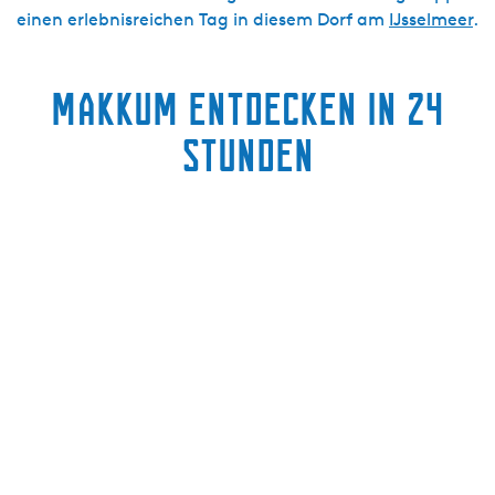
einen erlebnisreichen Tag in diesem Dorf am
IJsselmeer
.
Makkum entdecken in 24
Stunden