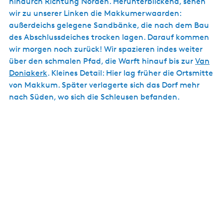
hindurch Richtung Norden. Herunterblickend, sehen
wir zu unserer Linken die Makkumerwaarden:
außerdeichs gelegene Sandbänke, die nach dem Bau
des Abschlussdeiches trocken lagen. Darauf kommen
wir morgen noch zurück! Wir spazieren indes weiter
über den schmalen Pfad, die Warft hinauf bis zur
Van
Doniakerk
. Kleines Detail: Hier lag früher die Ortsmitte
von Makkum. Später verlagerte sich das Dorf mehr
nach Süden, wo sich die Schleusen befanden.