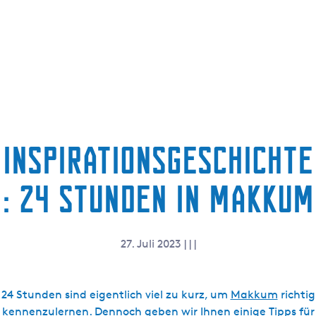
g
e
Inspirationsgeschichte
: 24 Stunden in Makkum
27. Juli 2023
|
|
|
24 Stunden sind eigentlich viel zu kurz, um
Makkum
richtig
kennenzulernen. Dennoch geben wir Ihnen einige Tipps für