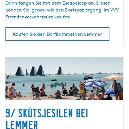
r
Dann fangen Sie mit
dem Escapeloop
an. Diesen
können Sie, genau wie den Dorfspaziergang, im VVV
Fremdenverkehrsbüro kaufen.
Kaufen Sie den Dorfbummel von Lemmer
9/ Skûtsjesilen bei
Lemmer