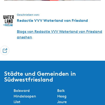
d
L
T
e
e
Geschrieben von:
m
r
Redactie VVV Waterland van Friesland
m
m
e
i
Blogs von Redactie VVV Waterland van Friesland
r
n
ansehen
e
T
e
i
l
Städte und Gemeinden in
e
Südwestfriesland
n
Bolsward
Balk
Hindeloopen
Heeg
IJlst
Joure