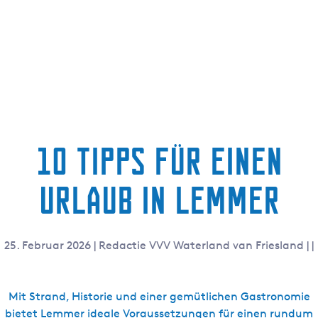
g
e
10 Tipps für einen
Urlaub in Lemmer
25. Februar 2026
|
Redactie VVV Waterland van Friesland
|
|
Mit Strand, Historie und einer gemütlichen Gastronomie
bietet Lemmer ideale Voraussetzungen für einen rundum