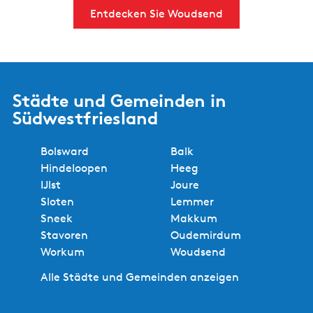
Entdecken Sie Woudsend
Städte und Gemeinden in
Südwestfriesland
Bolsward
Balk
Hindeloopen
Heeg
IJlst
Joure
Sloten
Lemmer
Sneek
Makkum
Stavoren
Oudemirdum
Workum
Woudsend
Alle Städte und Gemeinden anzeigen