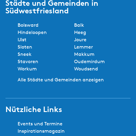
Städte und Gemeinden in
Südwestfriesland
Bolsward
Balk
Hindeloopen
Heeg
IJlst
Joure
Sloten
Lemmer
Sneek
Makkum
Stavoren
Oudemirdum
Workum
Woudsend
Alle Städte und Gemeinden anzeigen
Nützliche Links
Events und Termine
Inspirationsmagazin