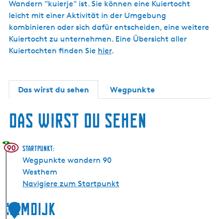
Wandern "kuierje" ist. Sie können eine Kuiertocht
leicht mit einer Aktivität in der Umgebung
kombinieren oder sich dafür entscheiden, eine weitere
Kuiertocht zu unternehmen. Eine Übersicht aller
Kuiertochten finden Sie
hier
.
Das wirst du sehen
Wegpunkte
Das wirst du sehen
90
Startpunkt:
Wegpunkte wandern 90
Westhem
Navigiere zum Startpunkt
Hemdijk
1