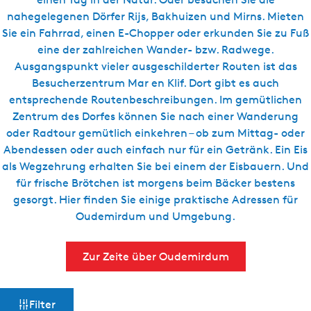
g
nahegelegenen Dörfer Rijs, Bakhuizen und Mirns. Mieten
e
Sie ein Fahrrad, einen E-Chopper oder erkunden Sie zu Fuß
eine der zahlreichen Wander- bzw. Radwege.
Ausgangspunkt vieler ausgeschilderter Routen ist das
Besucherzentrum Mar en Klif. Dort gibt es auch
entsprechende Routenbeschreibungen. Im gemütlichen
Zentrum des Dorfes können Sie nach einer Wanderung
oder Radtour gemütlich einkehren – ob zum Mittag- oder
Abendessen oder auch einfach nur für ein Getränk. Ein Eis
als Wegzehrung erhalten Sie bei einem der Eisbauern. Und
für frische Brötchen ist morgens beim Bäcker bestens
gesorgt. Hier finden Sie einige praktische Adressen für
Oudemirdum und Umgebung.
Zur Zeite über Oudemirdum
W
S
Filter
o