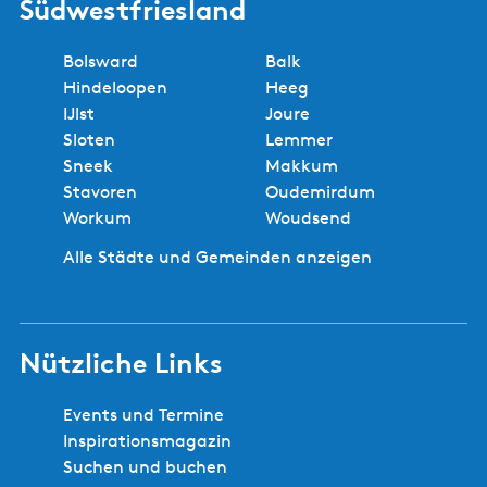
Südwestfriesland
Bolsward
Balk
Hindeloopen
Heeg
IJlst
Joure
Sloten
Lemmer
Sneek
Makkum
Stavoren
Oudemirdum
Workum
Woudsend
Alle Städte und Gemeinden anzeigen
Nützliche Links
Events und Termine
Inspirationsmagazin
Suchen und buchen