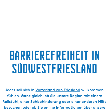
g
e
Barrierefreiheit in
Südwestfriesland
Jeder soll sich in
Waterland van Friesland
willkommen
fühlen. Ganz gleich, ob Sie unsere Region mit einem
Rollstuhl, einer Sehbehinderung oder einer anderen Hilfe
besuchen oder ob Sie online Informationen über unsere