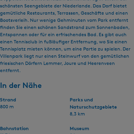
schönsten Seengebiete der Niederlande. Das Dorf bietet
gemütliche Restaurants, Terrassen, Geschäfte und einen
Bootsverleih. Nur wenige Gehminuten vom Park entfernt
finden Sie einen schönen Sandstrand zum Sonnenbaden,
Entspannen oder für ein erfrischendes Bad. Es gibt auch
einen Tennisclub in fußläufiger Entfernung, wo Sie einen
Tennisplatz mieten können, um eine Partie zu spielen. Der
Villenpark liegt nur einen Steinwurf von den gemütlichen
friesischen Dörfern Lemmer, Joure und Heerenveen
entfernt.
In der Nähe
Strand
Parks und
800 m
Naturschutzgebiete
8,3 km
Bahnstation
Museum