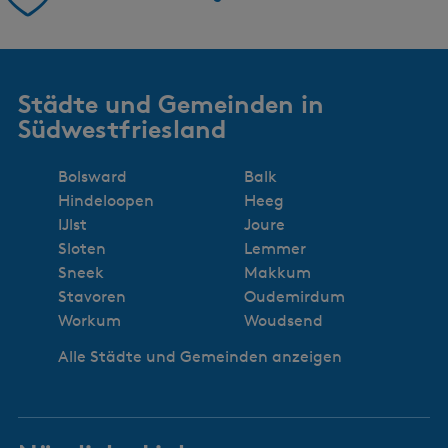
Städte und Gemeinden in
Südwestfriesland
Bolsward
Balk
Hindeloopen
Heeg
IJlst
Joure
Sloten
Lemmer
Sneek
Makkum
Stavoren
Oudemirdum
Workum
Woudsend
Alle Städte und Gemeinden anzeigen