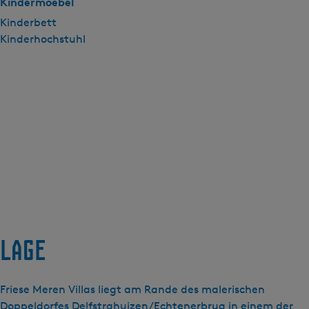
Kindermoebel
Kinderbett
Kinderhochstuhl
Lage
Friese Meren Villas liegt am Rande des malerischen
Doppeldorfes Delfstrahuizen/Echtenerbrug in einem der