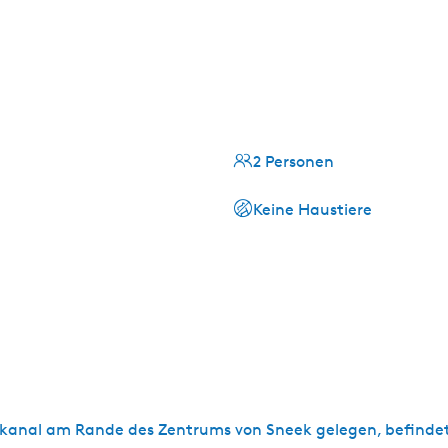
2 Personen
Keine Haustiere
anal am Rande des Zentrums von Sneek gelegen, befindet s