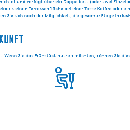
gerichtet und verfügt über ein Doppelbett (oder zwei Einze
ner kleinen Terrassenfläche bei einer Tasse Kaffee oder ei
en Sie sich nach der Möglichkeit, die gesamte Etage inkl
rkunft
it. Wenn Sie das Frühstück nutzen möchten, können Sie die