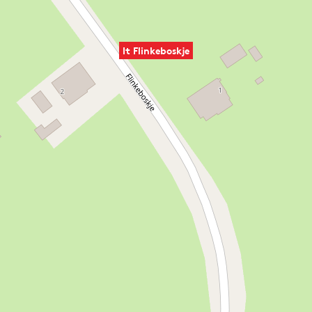
It Flinkeboskje