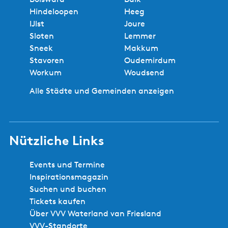
Hindeloopen
Heeg
IJlst
Joure
Sloten
Lemmer
Sneek
Makkum
Stavoren
Oudemirdum
Workum
Woudsend
Alle Städte und Gemeinden anzeigen
Nützliche Links
Events und Termine
Inspirationsmagazin
Suchen und buchen
Tickets kaufen
Über VVV Waterland van Friesland
VVV-Standorte