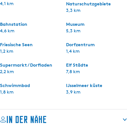
4,1 km
Naturschutzgebiete
3,3 km
Bahnstation
Museum
4,6 km
5,3 km
Friesische Seen
Dorfzentrum
1,2 km
1,4 km
Supermarkt / Dorfladen
Elf Städte
2,2 km
7,8 km
Schwimmbad
IJsselmeer küste
1,8 km
3,9 km
In der Nähe