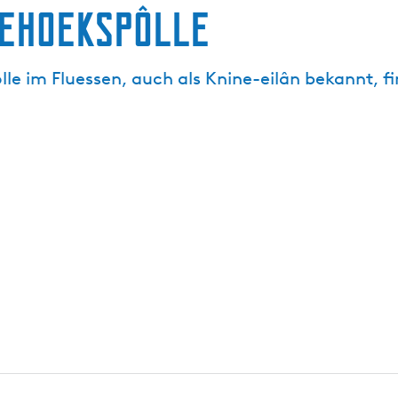
ehoekspôlle
lle im Fluessen, auch als Knine-eilân bekannt, 