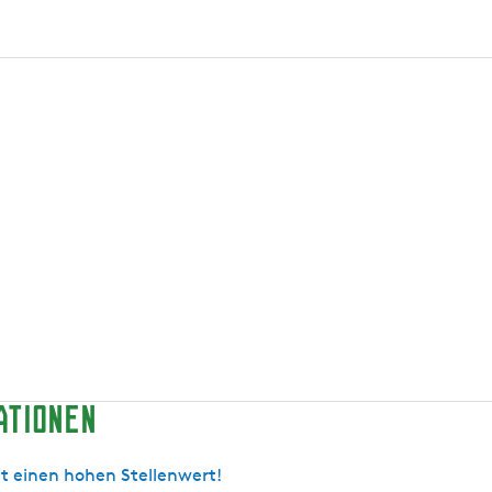
ationen
it einen hohen Stellenwert!