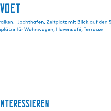
evoet
alken, Jachthafen, Zeltplatz mit Blick auf den 
onplätze für Wohnwagen, Havencafé, Terrasse
interessieren