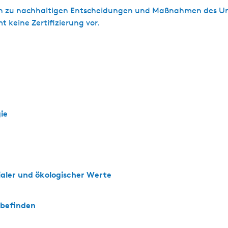
nen zu nachhaltigen Entscheidungen und Maßnahmen des Un
 keine Zertifizierung vor.
ie
zialer und ökologischer Werte
lbefinden