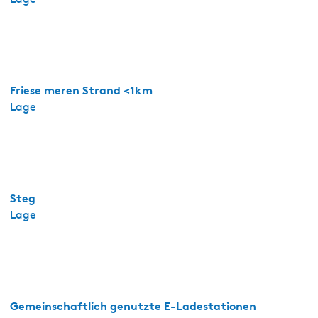
Friese meren Strand <1km
Lage
Steg
Lage
Gemeinschaftlich genutzte E-Ladestationen