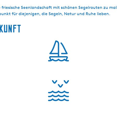
e friesische Seenlandschaft mit schönen Segelrouten zu ma
unkt für diejenigen, die Segeln, Natur und Ruhe lieben.
rkunft