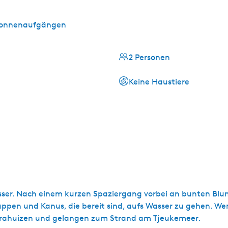
 Sonnenaufgängen
2 Personen
Keine Haustiere
sser. Nach einem kurzen Spaziergang vorbei an bunten Blu
aluppen und Kanus, die bereit sind, aufs Wasser zu gehen. W
strahuizen und gelangen zum Strand am Tjeukemeer.