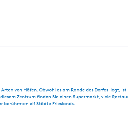
 Arten von Häfen. Obwohl es am Rande des Dorfes liegt, ist
 diesem Zentrum finden Sie einen Supermarkt, viele Restaur
er berühmten elf Städte Frieslands.