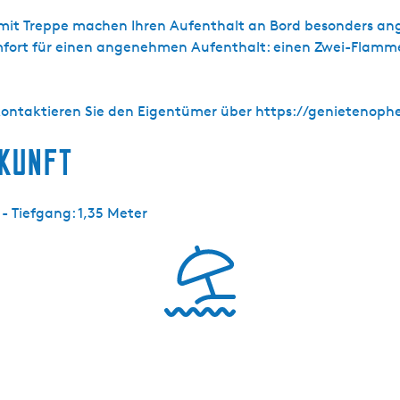
mit Treppe machen Ihren Aufenthalt an Bord besonders an
Komfort für einen angenehmen Aufenthalt: einen Zwei-Flamm
 kontaktieren Sie den Eigentümer über https://genietenoph
rkunft
 - Tiefgang: 1,35 Meter