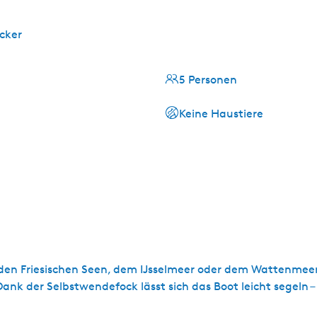
cker
5 Personen
Keine Haustiere
f den Friesischen Seen, dem IJsselmeer oder dem Wattenmeer
ank der Selbstwendefock lässt sich das Boot leicht segeln 