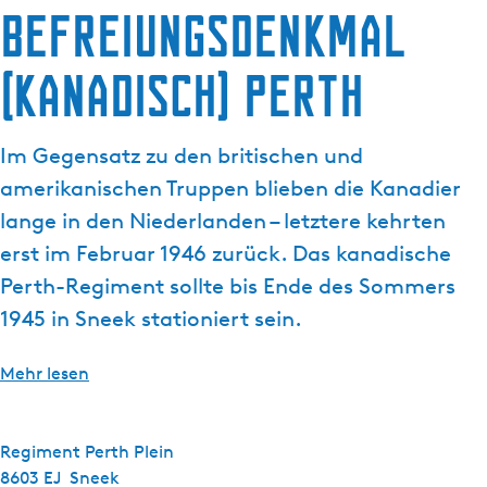
g
Befreiungsdenkmal
e
(kanadisch) Perth
Im Gegensatz zu den britischen und
amerikanischen Truppen blieben die Kanadier
lange in den Niederlanden – letztere kehrten
erst im Februar 1946 zurück. Das kanadische
Perth-Regiment sollte bis Ende des Sommers
1945 in Sneek stationiert sein.
Mehr lesen
Regiment Perth Plein
8603 EJ
Sneek