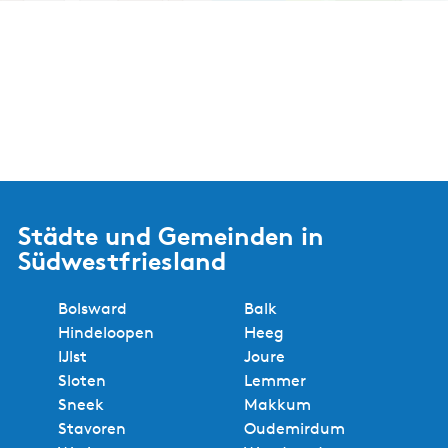
Städte und Gemeinden in
Südwestfriesland
Bolsward
Balk
Hindeloopen
Heeg
IJlst
Joure
Sloten
Lemmer
Sneek
Makkum
Stavoren
Oudemirdum