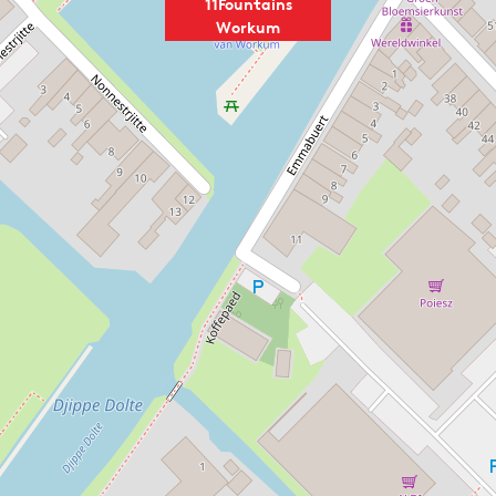
11Fountains
Workum