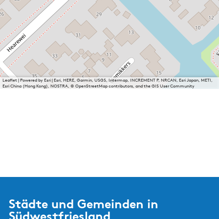
Leaflet
|
Powered by Esri | Esri, HERE, Garmin, USGS, Intermap, INCREMENT P, NRCAN, Esri Japan, METI,
Esri China (Hong Kong), NOSTRA, © OpenStreetMap contributors, and the GIS User Community
Städte und Gemeinden in
Südwestfriesland