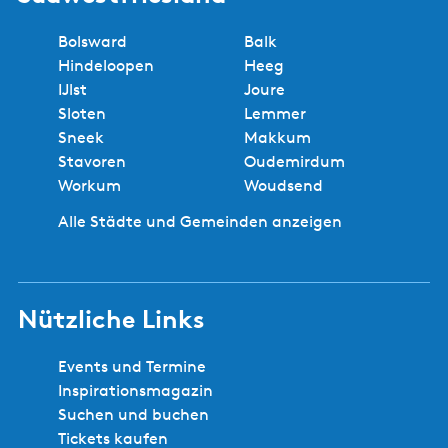
Bolsward
Balk
Hindeloopen
Heeg
IJlst
Joure
Sloten
Lemmer
Sneek
Makkum
Stavoren
Oudemirdum
Workum
Woudsend
Alle Städte und Gemeinden anzeigen
Nützliche Links
Events und Termine
Inspirationsmagazin
Suchen und buchen
Tickets kaufen