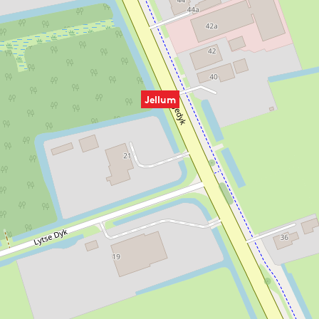
Jellum