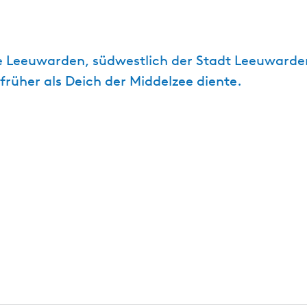
nde Leeuwarden, südwestlich der Stadt Leeuwa
früher als Deich der Middelzee diente.