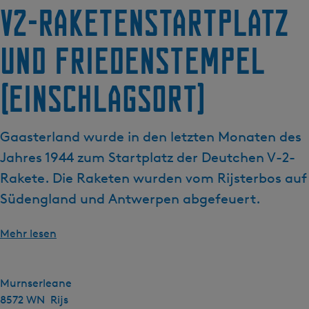
g
V2-Raketenstartplatz
e
und Friedenstempel
(Einschlagsort)
Gaasterland wurde in den letzten Monaten des
Jahres 1944 zum Startplatz der Deutchen V-2-
Rakete. Die Raketen wurden vom Rijsterbos auf
Südengland und Antwerpen abgefeuert.
Mehr lesen
Murnserleane
8572 WN
Rijs