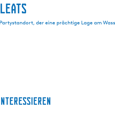
leats
er Partystandort, der eine prächtige Lage am Wass
interessieren