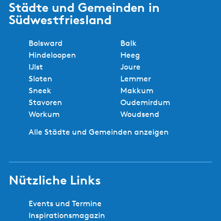
Städte und Gemeinden in
Südwestfriesland
Bolsward
Balk
Hindeloopen
Heeg
IJlst
Joure
Sloten
Lemmer
Sneek
Makkum
Stavoren
Oudemirdum
Workum
Woudsend
Alle Städte und Gemeinden anzeigen
Nützliche Links
Events und Termine
Inspirationsmagazin