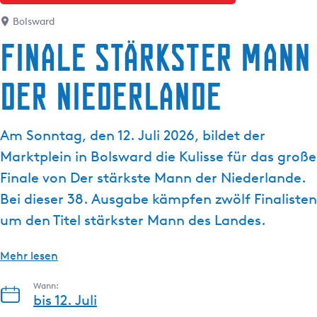
g
e
Bolsward
Finale Stärkster Mann
der Niederlande
Am Sonntag, den 12. Juli 2026, bildet der
Marktplein in Bolsward die Kulisse für das große
Finale von Der stärkste Mann der Niederlande.
Bei dieser 38. Ausgabe kämpfen zwölf Finalisten
um den Titel stärkster Mann des Landes.
Mehr lesen
Wann:
bis 12. Juli