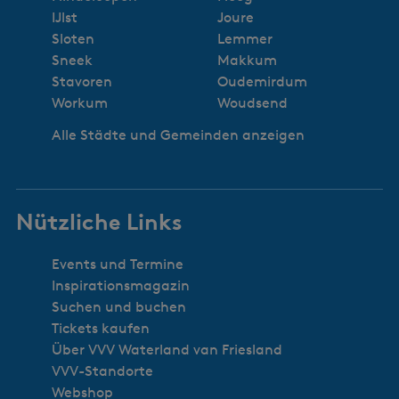
IJlst
Joure
Sloten
Lemmer
Sneek
Makkum
Stavoren
Oudemirdum
Workum
Woudsend
Alle Städte und Gemeinden anzeigen
Nützliche Links
Events und Termine
Inspirationsmagazin
Suchen und buchen
Tickets kaufen
Über VVV Waterland van Friesland
VVV-Standorte
Webshop