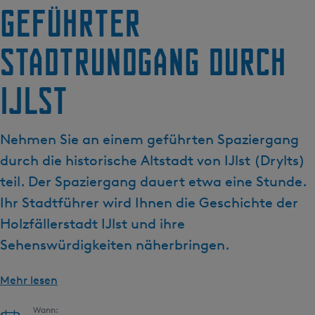
g
Geführter
e
Stadtrundgang durch
IJlst
Nehmen Sie an einem geführten Spaziergang
durch die historische Altstadt von IJlst (Drylts)
teil. Der Spaziergang dauert etwa eine Stunde.
Ihr Stadtführer wird Ihnen die Geschichte der
Holzfällerstadt IJlst und ihre
Sehenswürdigkeiten näherbringen.
Mehr lesen
Wann: