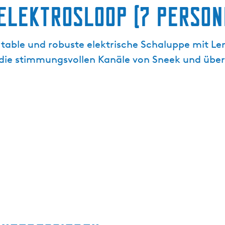
Elektrosloop (7 Person
rtable und robuste elektrische Schaluppe mit Le
 die stimmungsvollen Kanäle von Sneek und über