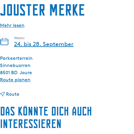
g
Jouster Merke
t
e
u
e
Mehr lesen
l
l
Wann:
e
24. bis 28. September
S
p
Parkeerterrein
r
Sinnebuorren
a
8501 BD
Joure
c
b
Route planen
h
i
e
b
s
Route
:
i
J
Das könnte dich auch
D
s
o
e
J
u
interessieren
u
o
s
t
u
t