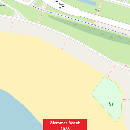
Glemmer Beach
2026