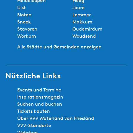
Hindeloopen
Heeg
IJlst
Joure
Sloten
Lemmer
Sneek
Makkum
Stavoren
Oudemirdum
Workum
Woudsend
Alle Städte und Gemeinden anzeigen
Nützliche Links
Events und Termine
Inspirationsmagazin
Suchen und buchen
Tickets kaufen
Über VVV Waterland van Friesland
VVV-Standorte
Webshop