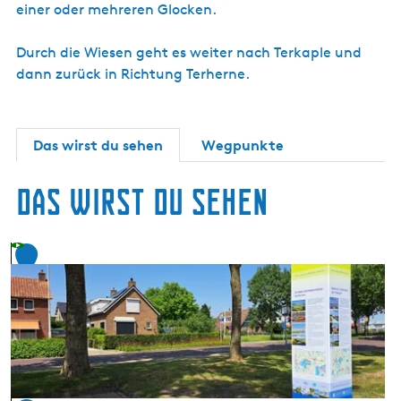
einer oder mehreren Glocken.
Durch die Wiesen geht es weiter nach Terkaple und
dann zurück in Richtung Terherne.
Das wirst du sehen
Wegpunkte
Das wirst du sehen
1