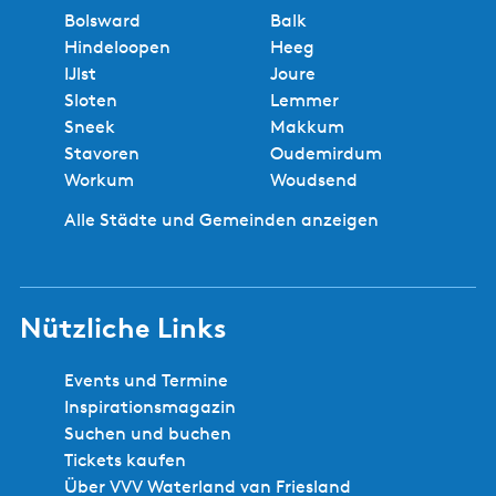
Bolsward
Balk
Hindeloopen
Heeg
IJlst
Joure
Sloten
Lemmer
Sneek
Makkum
Stavoren
Oudemirdum
Workum
Woudsend
Alle Städte und Gemeinden anzeigen
Nützliche Links
Events und Termine
Inspirationsmagazin
Suchen und buchen
Tickets kaufen
Über VVV Waterland van Friesland