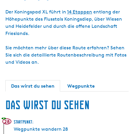
Der Koningspad XL führt in
14 Etappen
entlang der
Höhepunkte des Flusstals Koningsdiep, über Wiesen
und Heidefelder und durch die offene Landschaft
Frieslands.
Sie möchten mehr über diese Route erfahren? Sehen
Sie sich die detaillierte Routenbeschreibung mit Fotos
und Videos an.
Das wirst du sehen
Wegpunkte
Das wirst du sehen
28
Startpunkt:
Wegpunkte wandern 28