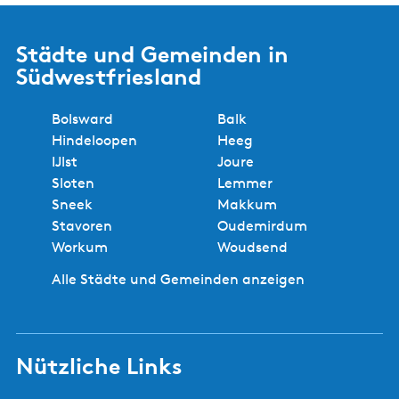
Städte und Gemeinden in
Südwestfriesland
Bolsward
Balk
Hindeloopen
Heeg
IJlst
Joure
Sloten
Lemmer
Sneek
Makkum
Stavoren
Oudemirdum
Workum
Woudsend
Alle Städte und Gemeinden anzeigen
Nützliche Links