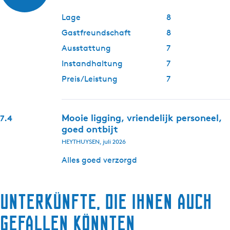
Lage
8
Gastfreundschaft
8
Ausstattung
7
Instandhaltung
7
Preis/Leistung
7
Mooie ligging, vriendelijk personeel,
7.4
goed ontbijt
HEYTHUYSEN, juli 2026
Alles goed verzorgd
Unterkünfte, die Ihnen auch
gefallen könnten