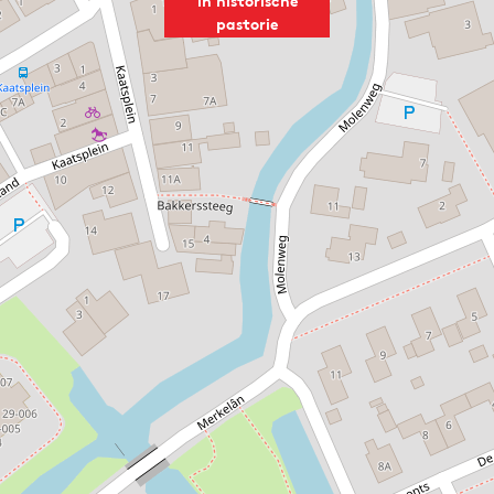
in historische
pastorie