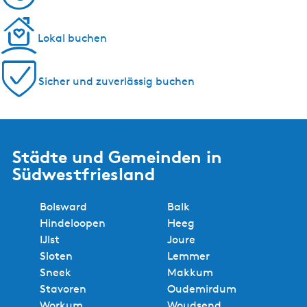
Lokal buchen
Sicher und zuverlässig buchen
Städte und Gemeinden in
Südwestfriesland
Bolsward
Balk
Hindeloopen
Heeg
IJlst
Joure
Sloten
Lemmer
Sneek
Makkum
Stavoren
Oudemirdum
Workum
Woudsend