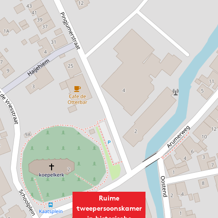
Ruime
tweepersoonskamer