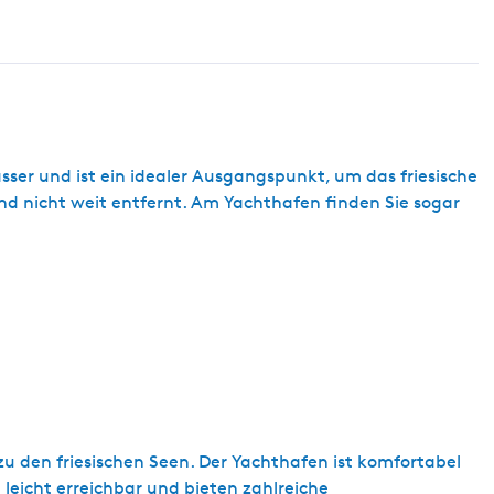
asser und ist ein idealer Ausgangspunkt, um das friesische
d nicht weit entfernt. Am Yachthafen finden Sie sogar
zu den friesischen Seen. Der Yachthafen ist komfortabel
eicht erreichbar und bieten zahlreiche