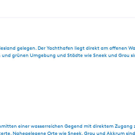
Friesland gelegen. Der Yachthafen liegt direkt am offenen W
en und grünen Umgebung und Städte wie Sneek und Grou sin
, inmitten einer wasserreichen Gegend mit direktem Zugang 
erte. Nahegelegene Orte wie Sneek, Grou und Akkrum sind l