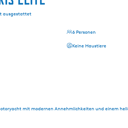
ut ausgestattet
6 Personen
Keine Haustiere
 Motoryacht mit modernen Annehmlichkeiten und einem hel