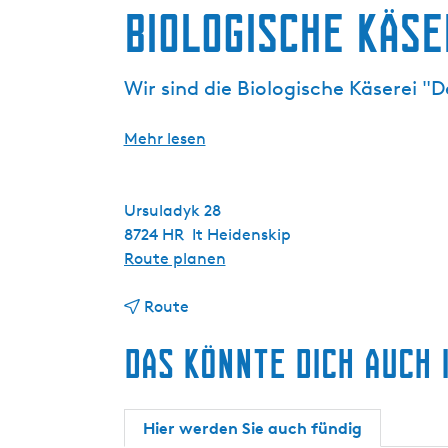
g
Biologische Käse
e
Wir sind die Biologische Käserei 
Mehr lesen
Ursuladyk 28
8724 HR
It Heidenskip
b
Route planen
i
b
s
Route
i
B
Das könnte dich auch 
s
i
B
o
i
l
o
o
Hier werden Sie auch fündig