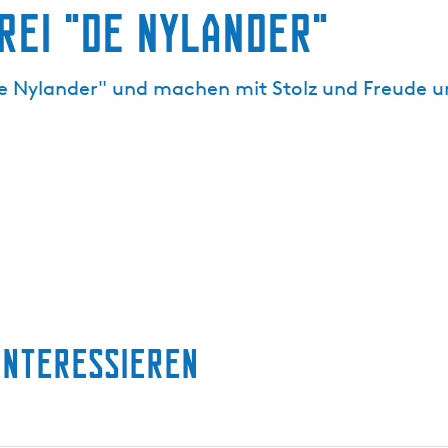
rei "De Nylander"
"De Nylander" und machen mit Stolz und Freude u
interessieren