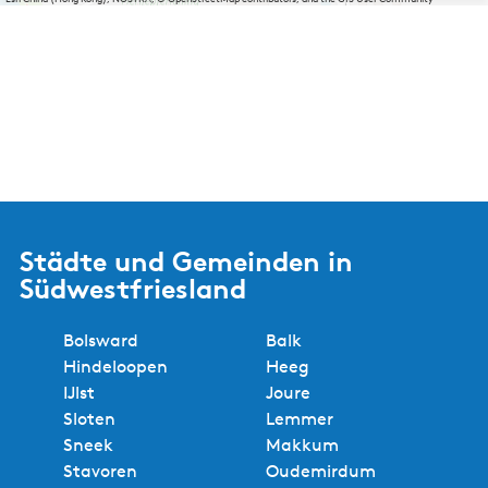
Städte und Gemeinden in
Südwestfriesland
Bolsward
Balk
Hindeloopen
Heeg
IJlst
Joure
Sloten
Lemmer
Sneek
Makkum
Stavoren
Oudemirdum