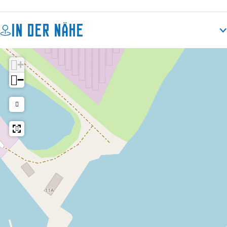
In der Nähe
+
−