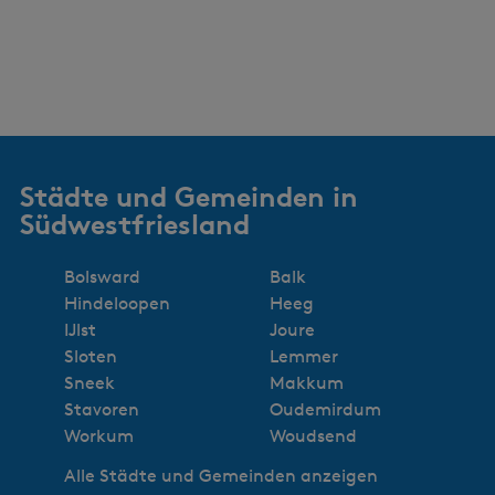
Städte und Gemeinden in
Südwestfriesland
Bolsward
Balk
Hindeloopen
Heeg
IJlst
Joure
Sloten
Lemmer
Sneek
Makkum
Stavoren
Oudemirdum
Workum
Woudsend
Alle Städte und Gemeinden anzeigen