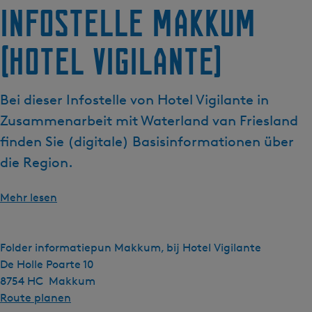
g
Infostelle Makkum
e
(Hotel Vigilante)
Bei dieser Infostelle von Hotel Vigilante in
Zusammenarbeit mit Waterland van Friesland
finden Sie (digitale) Basisinformationen über
die Region.
Mehr lesen
Folder informatiepun Makkum, bij Hotel Vigilante
De Holle Poarte 10
8754 HC
Makkum
b
Route planen