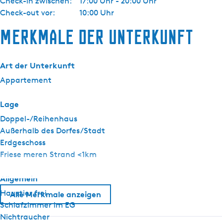
Check-in zwischen:
17:00 Uhr - 20:00 Uhr
Check-out vor:
10:00 Uhr
Merkmale der Unterkunft
Art der Unterkunft
Appartement
Lage
Doppel-/Reihenhaus
Außerhalb des Dorfes/Stadt
Erdgeschoss
Friese meren Strand <1km
Allgemein
Haustier frei
Alle Merkmale anzeigen
Schlafzimmer im EG
Nichtraucher