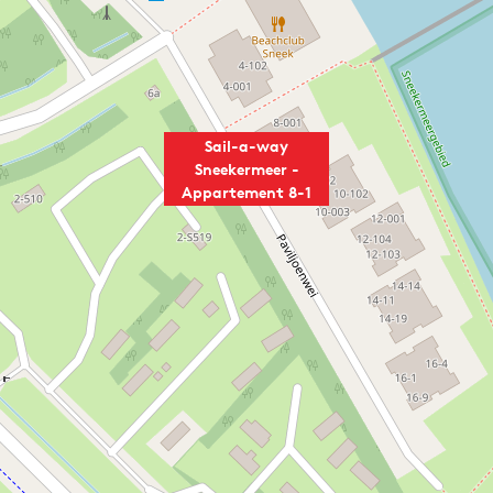
Sail-a-way
Sneekermeer -
Appartement 8-1