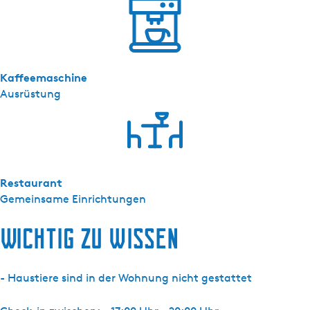
e
n
t
8
-
Kaffeemaschine
1
Ausrüstung
Restaurant
Gemeinsame Einrichtungen
Wichtig zu wissen
- Haustiere sind in der Wohnung nicht gestattet