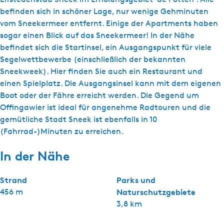
befinden sich in schöner Lage, nur wenige Gehminuten
vom Sneekermeer entfernt. Einige der Apartments haben
sogar einen Blick auf das Sneekermeer! In der Nähe
befindet sich die Startinsel, ein Ausgangspunkt für viele
Segelwettbewerbe (einschließlich der bekannten
Sneekweek). Hier finden Sie auch ein Restaurant und
einen Spielplatz. Die Ausgangsinsel kann mit dem eigenen
Boot oder der Fähre erreicht werden. Die Gegend um
Offingawier ist ideal für angenehme Radtouren und die
gemütliche Stadt Sneek ist ebenfalls in 10
(Fahrrad-)Minuten zu erreichen.
In der Nähe
Strand
Parks und
456 m
Naturschutzgebiete
3,8 km