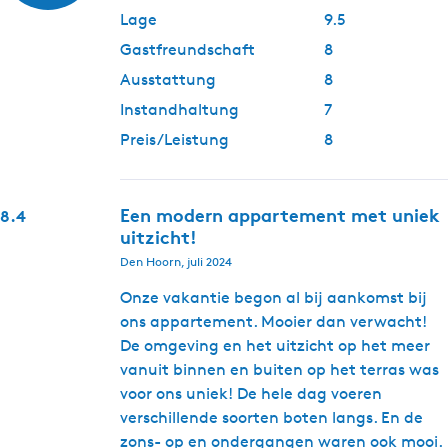
Lage
9.5
Gastfreundschaft
8
Ausstattung
8
Instandhaltung
7
Preis/Leistung
8
Een modern appartement met uniek
8.4
uitzicht!
Den Hoorn, juli 2024
Onze vakantie begon al bij aankomst bij
ons appartement. Mooier dan verwacht!
De omgeving en het uitzicht op het meer
vanuit binnen en buiten op het terras was
voor ons uniek! De hele dag voeren
verschillende soorten boten langs. En de
zons- op en ondergangen waren ook mooi.