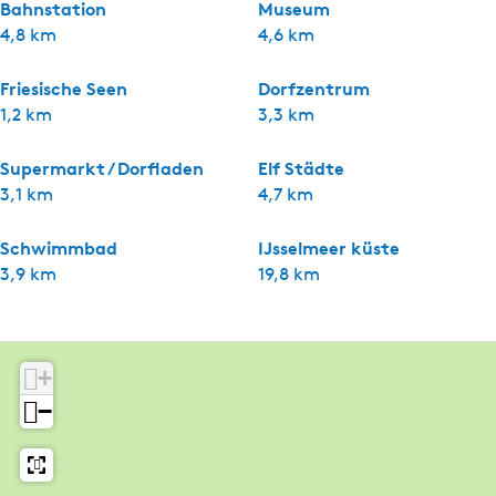
Bahnstation
Museum
4,8 km
4,6 km
Friesische Seen
Dorfzentrum
1,2 km
3,3 km
Supermarkt / Dorfladen
Elf Städte
3,1 km
4,7 km
Schwimmbad
IJsselmeer küste
3,9 km
19,8 km
+
−